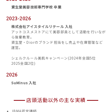
資生堂美容技術専門学校 卒業
2023-2026
株式会社アイスタイルリテール 入社
アットコスメストアにて美容部員として活動を行いなが
ら後輩教育。
資生堂・Diorのブランド担当をし売上や在庫管理など
運営。
シェルクルール美肌キャンペーン(2024年全国5位
2025全国2位)
2026
SuMinus 入社
店頭活動以外の主な実績
JBMA認定講師