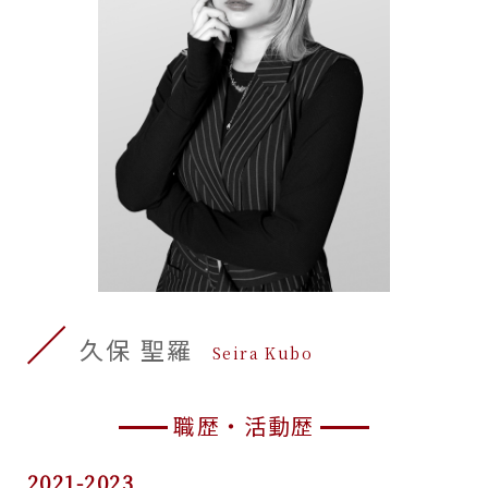
久保 聖羅
Seira Kubo
職歴・活動歴
2021-2023