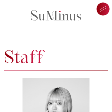
パーソナルメイクサロン SuM