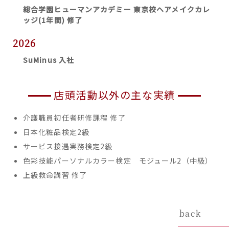
総合学園ヒューマンアカデミー 東京校ヘアメイクカレ
ッジ(1年間) 修了
2026
SuMinus 入社
店頭活動以外の主な実績
介護職員初任者研修課程 修了
日本化粧品検定2級
サービス接遇実務検定2級
色彩技能パーソナルカラー検定 モジュール2（中級）
上級救命講習 修了
back