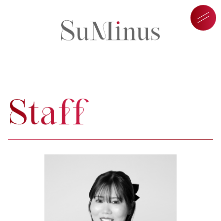
パーソナルメイクサロン SuM