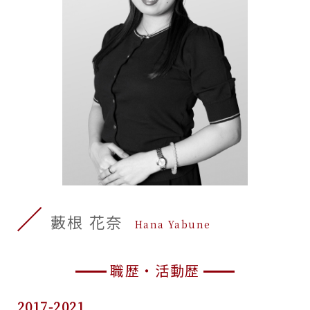
藪根 花奈
Hana Yabune
職歴・活動歴
2017-2021